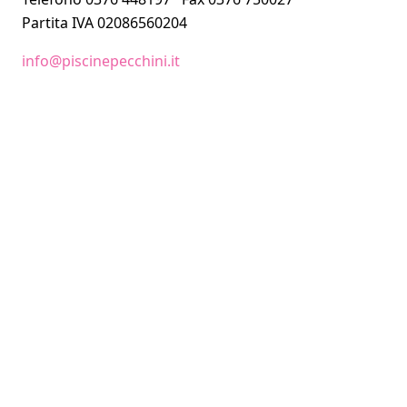
Partita IVA 02086560204
info@piscinepecchini.it